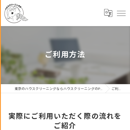
ご利用方法
東京のハウスクリーニングならハウスクリーニングのPirumi・bean’s合同会社
ご利用方法
実際にご利用いただく際の流れを
ご紹介