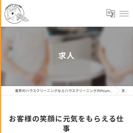
求人
東京のハウスクリーニングならハウスクリーニングのPirumi・bean’s合同会社
求人
お客様の笑顔に元気をもらえる仕
事