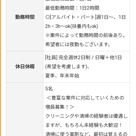
最低勤務時間：1日2時間
勤務時間
◎[アルバイト・パート]週1日～、1日
2h・3h～ok(扶養内もok)
※案件によって勤務時間の前後あり。
希望者には夜勤もございます。
[社員] 完全週休2日制 / 日曜＋他1日
休日休暇
(希望を
考慮します)、
夏季、年末年始
5名
＜豊富な案件に対応していくための
増員募集！＞
クリーニングや清掃の経験者は優遇し
ますが、もちろん未経験も大歓迎！
清掃に使う薬剤など、最初は覚えるの