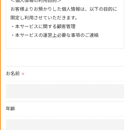
＜個人情報の利用目的＞
お客様よりお預かりした個人情報は、以下の目的に
限定し利用させていただきます。
・本サービスに関する顧客管理
・本サービスの運営上必要な事項のご連絡
＜個人情報の提供について＞
当社ではお客様の同意を得た場合または法令に定め
られた場合を除き、
お名前
※
取得した個人情報を第三者に提供することはいたし
ません。
＜個人情報の委託について＞
年齢
当社では、利用目的の達成に必要な範囲において、
個人情報を外部に委託する場合があります。